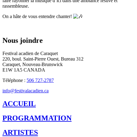
faire rayonner la musique d’ici dans une ambiance festive et
rassembleuse.
On a hâte de vous entendre chanter!
Nous joindre
Festival acadien de Caraquet
220, boul. Saint-Pierre Ouest, Bureau 312
Caraquet, Nouveau-Brunswick
E1W 1A5 CANADA
Téléphone :
506 727-2787
info@festivalacadien.ca
ACCUEIL
PROGRAMMATION
ARTISTES