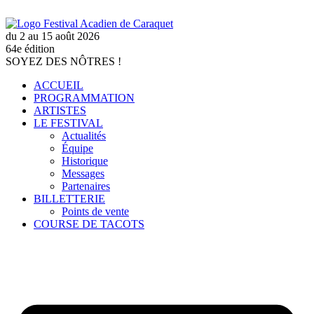
du
2
au
15
août
2026
64e
édition
SOYEZ
DES
NÔTRES
!
ACCUEIL
PROGRAMMATION
ARTISTES
LE FESTIVAL
Actualités
Équipe
Historique
Messages
Partenaires
BILLETTERIE
Points de vente
COURSE DE TACOTS