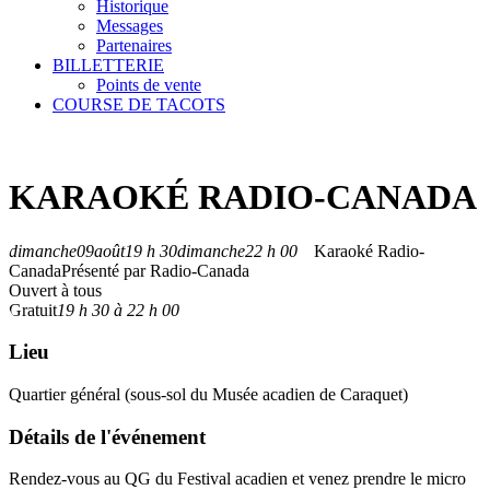
Historique
Messages
Partenaires
BILLETTERIE
Points de vente
COURSE DE TACOTS
KARAOKÉ RADIO-CANADA
dimanche
09
août
19 h 30
dimanche
22 h 00
Karaoké Radio-
Canada
Présenté par Radio-Canada
Ouvert à tous
Gratuit
19 h 30 à 22 h 00
Lieu
Quartier général (sous-sol du Musée acadien de Caraquet)
Détails de l'événement
Rendez-vous au QG du Festival acadien et venez prendre le micro