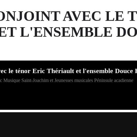
NJOINT AVEC LE 
ET L'ENSEMBLE D
vec le ténor Eric Thériault et l'ensemble Douc
ec Musique Saint-Joachim et Jeunesses musicales Péninsule acadienne