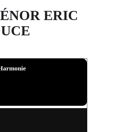
TÉNOR ERIC
OUCE
e Harmonie