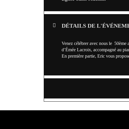
DÉTAILS DE L'ÉVÉNEM
Venez célébrer avec nous le 50ème a
d’Émée Lacroix, accompagné au piano
En première partie, Eric vous propose