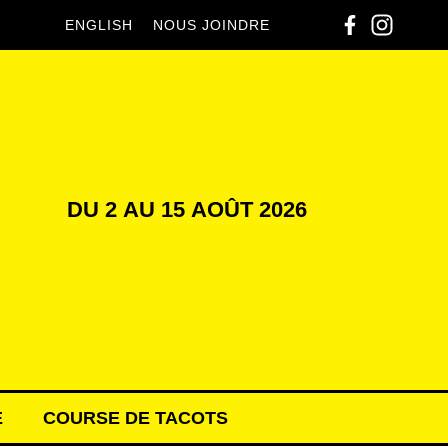
ENGLISH
NOUS JOINDRE
DU
2
AU
15
AOÛT
2026
E
COURSE DE TACOTS