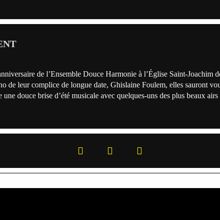
ENT
nniversaire de l’Ensemble Douce Harmonie à l’Église Saint-Joachim de
 de leur complice de longue date, Ghislaine Foulem, elles sauront vou
 une douce brise d’été musicale avec quelques-uns des plus beaux airs d