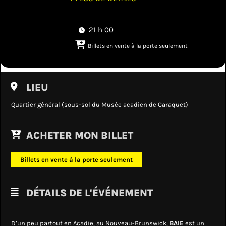
21 h 00
Billets en vente à la porte seulement
LIEU
Quartier général (sous-sol du Musée acadien de Caraquet)
ACHETER MON BILLET
Billets en vente à la porte seulement
DÉTAILS DE L'ÉVÉNEMENT
D’un peu partout en Acadie, au Nouveau-Brunswick,
BAIE
est un