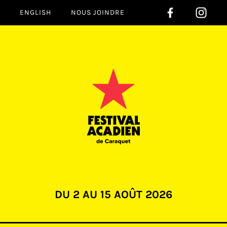
ENGLISH
NOUS JOINDRE
DU
2
AU
15
AOÛT
2026