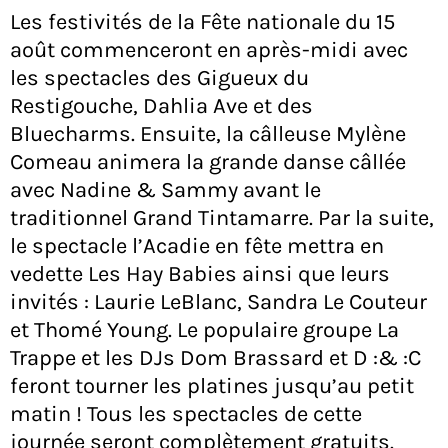
Les festivités de la Fête nationale du 15
août commenceront en après-midi avec
les spectacles des Gigueux du
Restigouche, Dahlia Ave et des
Bluecharms. Ensuite, la câlleuse Mylène
Comeau animera la grande danse câllée
avec Nadine & Sammy avant le
traditionnel Grand Tintamarre. Par la suite,
le spectacle l’Acadie en fête mettra en
vedette Les Hay Babies ainsi que leurs
invités : Laurie LeBlanc, Sandra Le Couteur
et Thomé Young. Le populaire groupe La
Trappe et les DJs Dom Brassard et D :& :C
feront tourner les platines jusqu’au petit
matin ! Tous les spectacles de cette
journée seront complètement gratuits.