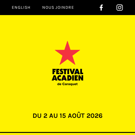
ENGLISH
NOUS JOINDRE
DU
2
AU
15
AOÛT
2026