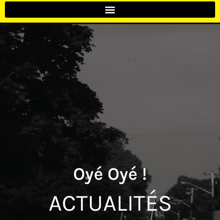
Oyé Oyé !
ACTUALITÉS